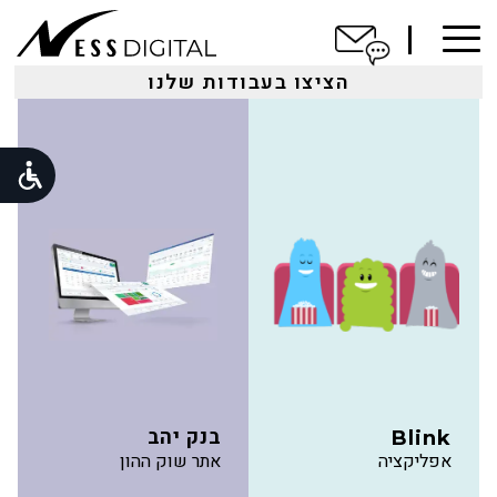
מד״א
סוריקטה
הסיפור שלנו
אתר אינטרנט
איפיון ועיצוב מוצר
הציצו בעבודות שלנו
הציצו בעבודות שלנו
ברוכים
הציצו בעבודות שלנו
הבאים
הציצו בעבודות שלנו
הסיפור
מקצת מלקוחותינו
שלנו
בואו נדבר
לפורטפוליו
לקוחות
בואו נדבר
בנק יהב
Blink
אפליקציה
אתר שוק ההון