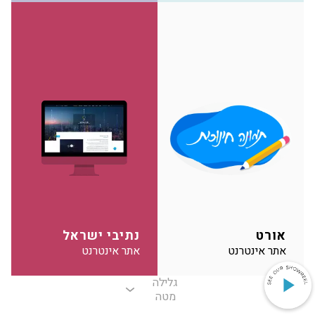
אורט
נתיבי ישראל
אתר אינטרנט
אתר אינטרנט
גלילה
see
מטה
our