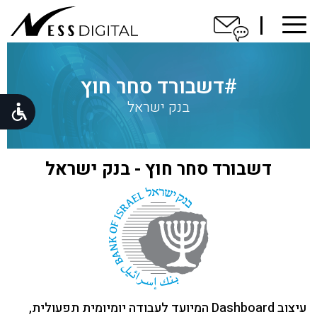
ברוכים
הבאים
#דשבורד סחר חוץ
בנק ישראל
הסיפור
שלנו
לפורטפוליו
דשבורד סחר חוץ - בנק ישראל
לקוחות
בואו נדבר
עיצוב Dashboard המיועד לעבודה יומיומית תפעולית,