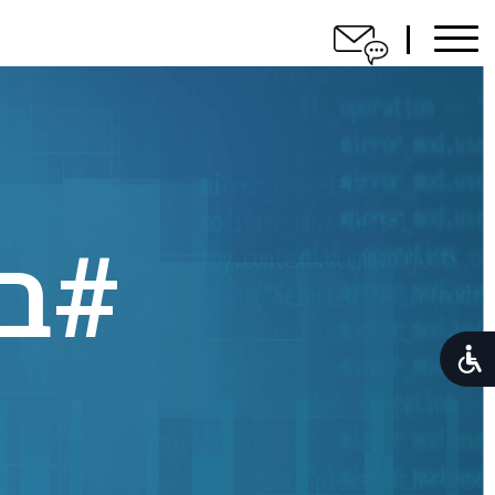
ברוכים
הבאים
הסיפור
#בנ
שלנו
לפורטפוליו
לקוחות