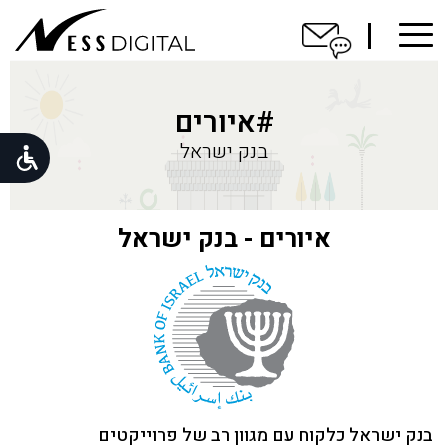
ברוכים
הבאים
#איורים
בנק ישראל
הסיפור
שלנו
לפורטפוליו
איורים - בנק ישראל
לקוחות
בואו נדבר
בנק ישראל כלקוח עם מגוון רב של פרוייקטים