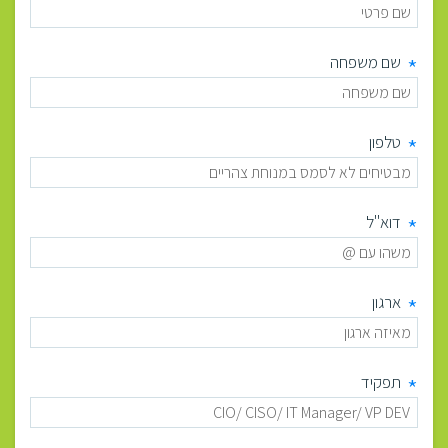
*
שם משפחה
*
טלפון
*
דוא"ל
*
ארגון
*
תפקיד