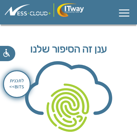
ענן
זה
הסיפור
ענן זה הסיפור שלנו
שלנו
פתרונות
ושירותי
ענן
לתכנית
BITS>>
המסע
לענן
שותפים
למה
אנחנו