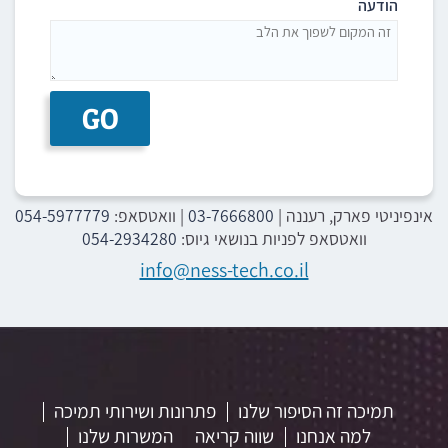
הודעה
GO
אינפיניטי פארק, רעננה
|
03-7666800
| וואטסאפ:
054-5977779
וואטסאפ לפניות בנושאי גיוס:
054-2934280
info@ness-tech.co.il
תמיכה זה הסיפור שלנו
פתרונות ושירותי תמיכה
למה אנחנו
שווה קריאה
המשרות שלנו