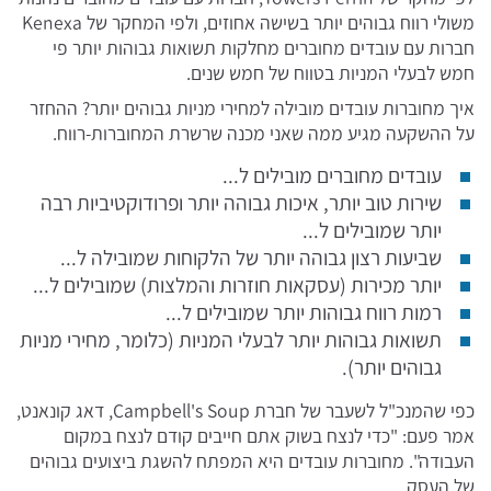
משולי רווח גבוהים יותר בשישה אחוזים, ולפי המחקר של Kenexa
חברות עם עובדים מחוברים מחלקות תשואות גבוהות יותר פי
חמש לבעלי המניות בטווח של חמש שנים.
איך מחוברות עובדים מובילה למחירי מניות גבוהים יותר? ההחזר
על ההשקעה מגיע ממה שאני מכנה שרשרת המחוברות-רווח.
עובדים מחוברים מובילים ל...
שירות טוב יותר, איכות גבוהה יותר ופרודוקטיביות רבה
יותר שמובילים ל...
שביעות רצון גבוהה יותר של הלקוחות שמובילה ל...
יותר מכירות (עסקאות חוזרות והמלצות) שמובילים ל...
רמות רווח גבוהות יותר שמובילים ל...
תשואות גבוהות יותר לבעלי המניות (כלומר, מחירי מניות
גבוהים יותר).
כפי שהמנכ"ל לשעבר של חברת Campbell's Soup, דאג קונאנט,
אמר פעם: "כדי לנצח בשוק אתם חייבים קודם לנצח במקום
העבודה". מחוברות עובדים היא המפתח להשגת ביצועים גבוהים
של העסק.