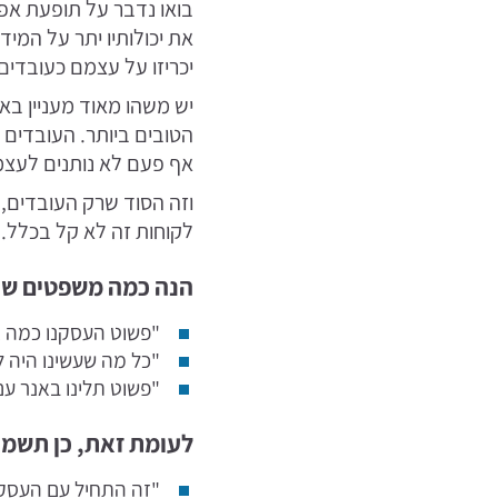
בואו נדבר על תופעת אפק
את יכולותיו יתר על המיד
יכריזו על עצמם כעובדים 
יש משהו מאוד מעניין בא
הטובים ביותר. העובדים ה
אף פעם לא נותנים לעצמם 5 כי הם חושבים שתמיד יש מקום 
וזה הסוד שרק העובדים, 
לקוחות זה לא קל בכלל.
הנה כמה משפטים ש
"פשוט העסקנו כמה א
"כל מה שעשינו היה 
"פשוט תלינו באנר עם
לעומת זאת, כן תשמ
"זה התחיל עם העסקת