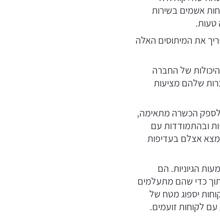
וחות אשמים בשירות
 טעות.
פריך את המיתוסים האלה
 היכולות של החברה
 80% מהבכירים חשבו שהחברות שלהם מציעות
, לספק הכשרה מתאימה,
פות ובהתמודדות עם
נמצא אצלם בעדיפות
ות הגיוניות. הם
תוך כדי שהם מתעלמים
קוחות יספוג מטח של
 עם לקוחות זועמים.