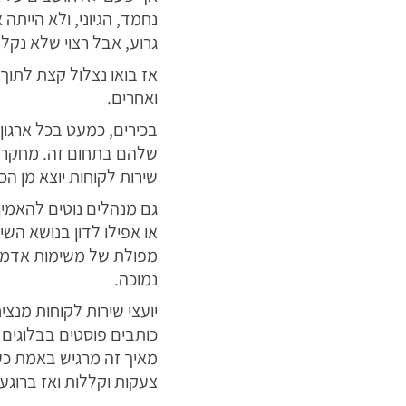
נחמד, הגיוני, ולא היית
גרוע, אבל רצוי שלא נקל
אז בואו נצלול קצת לתוך
ואחרים.
בכירים, כמעט בכל ארגון
שירות לקוחות יוצא מן הכלל. רק 8% מהלקו
גם מנהלים נוטים להאמין
או אפילו לדון בנושא הש
מפולת של משימות אדמינ
נמוכה.
יועצי שירות לקוחות מנצ
כותבים פוסטים בבלוגים
מאיך זה מרגיש באמת כשאי
צעקות וקללות ואז ברוגע