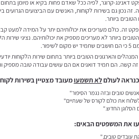
ט דאנינג-קרוגר, לפיה ככל שאדם פחות בקיא או מיומן בתחום 
ה. זה נכון גם בשירות לקוחות, האנשים עם הביצועים הגרועים בי
הטובים ביותר.
פקט זה. כולם מעריכים את יכולותיהם יתר על המידה למעט קב
טובים ביותר לא מעריכים מספיק את יכולותיהם. נציגי שירות הל
לשיפור.
המנהלים והארגונים הטובים ביותר בתחום שירות הלקוחות יודעי
 זה קשה. הם תמיד דואגים אם הם עושים עבודה טובה מספיק 
כנראה לעולם
לא תשמעו
מעובד מצטיין בשירות לקוחו
נשים טובים ובזה נגמר הסיפור"
לשלוח את כולם לקורס של שעתיים"
 הסלוגן החדש."
עו את המשפטים הבאים:
 עובדים טובים."