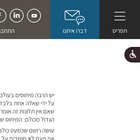
תמיכה זה הסיפור שלנו
תפריט
דברו איתנו
התחברו
פתרונות ושירותי תמיכה
למה אנחנו
שווה קריאה
המשרות שלנו
יש הרבה מיתוסים בעולם 
מפגשים, הצלחות ומה שביניהם
על ידי שאלה אחת בלבד (
שאם אין תלונות זה אומר
דברו איתנו
הגדול מכולם: המיתוס שש
עושה רושם שכמעט כולם 
אף פעם לא חושבים על א