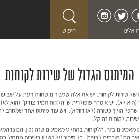
 אלינו
חיפוש
המיתוס הגדול של שירות לקוחות
של שירות לקוחות. יש את אלה שסבורים שחוות דעת על שביעות
היא לא). יש אימרה פופולרית ש"הלקוח תמיד צודק" (הוא לא) ו
 שהכל הולך כשורה (לאו דווקא). ויש עוד מיתוס אחד שמסרב לה
ירות לקוחות זה קל.
מאמינים בזה. הלקוחות בהחלט מאמינים שזה נכון. הם נדהמ
יך הם "תורמים לבעיה". כל סיפור על כשלון בשירות מתחיל ב