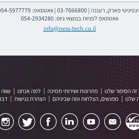
ינפיניטי פארק, רעננה
|
03-7666800
| וואטסאפ:
054-5977779
וואטסאפ לפניות בנושאי גיוס:
054-2934280
info@ness-tech.co.il
זה הסיפור שלנו
פתרונות ושירותי תמיכה
למה אנחנו
שווה 
 שלנו
מפגשים, הצלחות ומה שביניהם
הצהרת נגישות
דברו