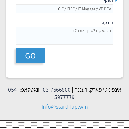
*
תפקיד
הודעה
GO
אינפיניטי פארק, רעננה |
03-7666800
| וואטסאפ:
054-
5977779
Info@startITup.win