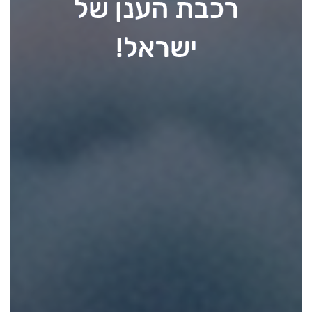
רכבת הענן של
רובד
5
ישראל!
דברו
איתנו