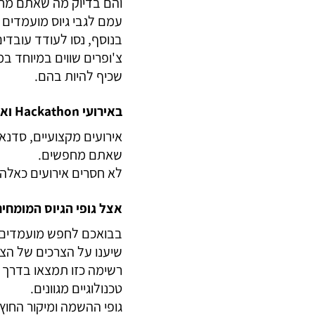
והם בדיוק מה שאתם מחפשי
עמם לגבי גיוס מועמדים
בנוסף, נסו לעודד עובד
צ'ופרים שווים במיוחד ב
שכיף להיות בהם.
באירועי Hackathon ואירועים מקצועיים
אירועים מקצועיים, סדנאו
שאתם מחפשים.
לא חסרים אירועים כאלה 
אצל גופי הגיוס המומחים
בבואכם לחפש מועמדים ל
שיענו על הצרכים של הצו
רשימה כזו תמצאו בדרך 
טכנולוגיים מגוונים.
גופי ההשמה ומיקור החוץ