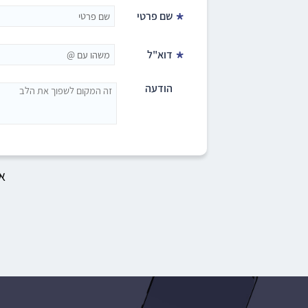
*
שם פרטי
*
דוא"ל
הודעה
א