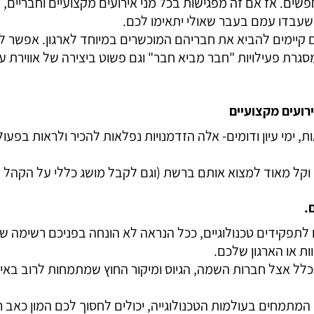
ם. אז אם זה מפגישות בכל מני אירועים מקצועיים וחבריים, פיק
 שעבדו עמם בעבר שאולי יתאימו לכם.
ים קיימים להביא את חבריהם המוכשרים במיוחד לארגון. אפשר
מסגרת פעילויות "חבר מביא חבר" וגם פשוט ביצירה של אווירת 
ת, ימי עיון ודומים- אלה הזדמנויות נפלאות להכיר ולראות בפעו
וקל מאוד למצוא אותם ברשת (וגם לקבל מושג כללי על הקהל ש
.
תפקידים טכנולוגיים, ככל הנראה לא הונחה בפניכם רשימה של
ות או הארגון שלכם.
כלל אצל חברות השמה, הגיוס ומיקור החוץ שמתמחות לרוב באי
 המתמחים בעולמות הטכנולוגייה, יכולים לחסוך לכם המון כאב ר