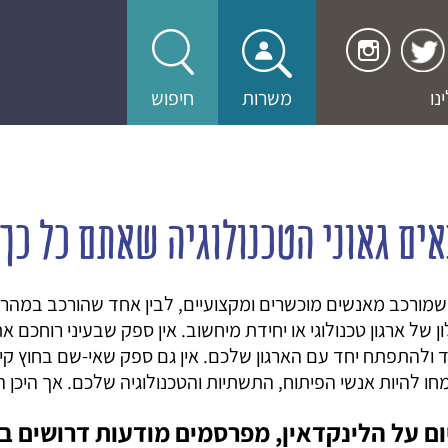
נו
משרות
חיפוש
ים גאוני הטכנולוגיה שאתם כל כ
י שמורכב מאנשים מוכשרים ומקצועיים, לבין אחד שהורכב במהר
 של ארגון טכנולוגי או יחידת מיחשוב. אין ספק שבעיני רוחכם את
ד ולהתפתח יחד עם הארגון שלכם. אין גם ספק שאי-שם בחוץ קי
חו להיות אנשי הפיתוח, התשתיות והטכנולוגיה שלכם. אך היכן
ום על הלינקדאין, מפרסמים מודעות דרושים ב