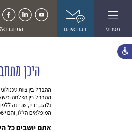
מומחים ויועצים - זה הסיפור שלנו
תפריט
דברו איתנו
התחברו אלי
ההתמחויות שלנו
מומחים לסטרטאפ שלך
היכן מתחבא
למה אנחנו
לקוחות
ההבדל בין צוות טכנולוג
משרות
ההבדל בין הצלחה וכישלון
נלהב, זריז, שנהנה ללמו
שווה קריאה
המופלאים הללו, והם ישמ
הצוות שלנו
אתם יושבים כל הי