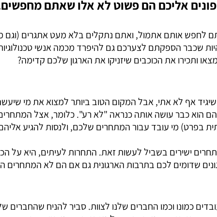
ונים אליכם הם פשוט לא אלו שאתם מחפשים. 
ם לחפש אותם אתמול, ואתם נתקלים בלא מעט אתגרים (וגם מ
להיות שכבר הספקתם לצערכם גם להיפרד מכמה אנשי טכנולוגיו
צאו ותכירו את הכוכבים שיזניקו את הארגון שלכם קדימה?
י שיגיד אף לא אתי, אבל המקום הטוב ביותר למצוא את מי שיע
בהם הוא כבר עושה אותה כנראה "לא רע". כלומר, אצל המתחרי
ת בפרט) מי עובד עבור המתחרים שלכם, ולנסות להגיע אליה
חרים ישירים בשביל לעשות זאת. התחרות לעיתים, היא על הכיש
נים שדומים לכם בתרבות הארגונית גם אם הם לא המתחרים הי
ובדים כמונו וכמו החברים שלנו לצוות. סביר להניח שהחברים 