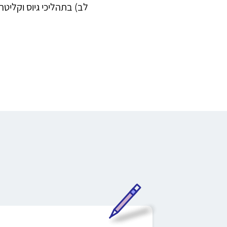
לב) בתהליכי גיוס וקלי