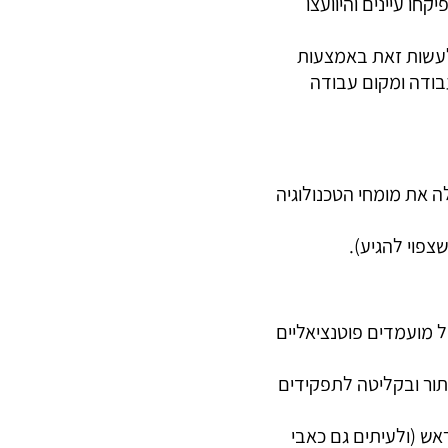
חו עיינים והיוועצו
 לעשות זאת באמצעות
עבודה ומקום עבודה
לה את מומחי הטכנולוגיה
צפוי להגיע).
 מועמדים פוטנציאליים
תור ובקליטה לתפקידים
אש (ולעיתים גם כאבי