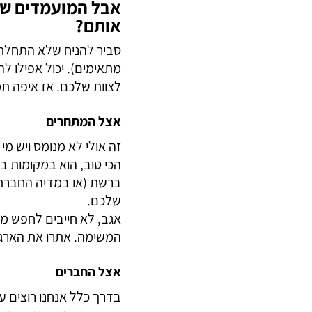
דברו איתנו
אבל המועמדים שפ
אותם?
סביר להניח שלא התחלת
מתאימים). יכול אפילו 
לצוות שלכם. אז איפה תמ
אצל המתחרים
זה אולי לא מנומס ויש מ
הכי טוב, הוא במקומות 
ברשת (או במדיה החברתי
שלכם.
אגב, לא חייבים לחפש מת
המשימה. אתרו את הארגו
אצל החברים
בדרך כלל אנחנו רוצים ע