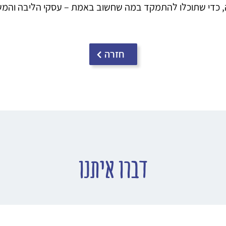
טה, כדי שתוכלו להתמקד במה שחשוב באמת – עסקי הליבה והמש
חזרה
דברו איתנו