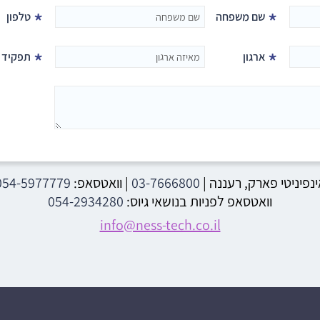
*
*
שם משפחה
טלפון
*
*
ארגון
תפקיד
ינפיניטי פארק, רעננה
|
03-7666800
| וואטסאפ:
054-5977779
וואטסאפ לפניות בנושאי גיוס:
054-2934280
info@ness-tech.co.il