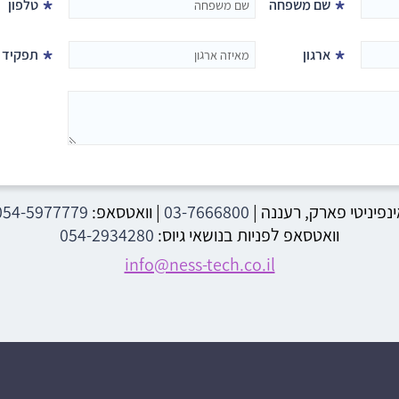
*
*
שם משפחה
טלפון
*
*
ארגון
תפקיד
ינפיניטי פארק, רעננה
|
03-7666800
| וואטסאפ:
054-5977779
וואטסאפ לפניות בנושאי גיוס:
054-2934280
info@ness-tech.co.il