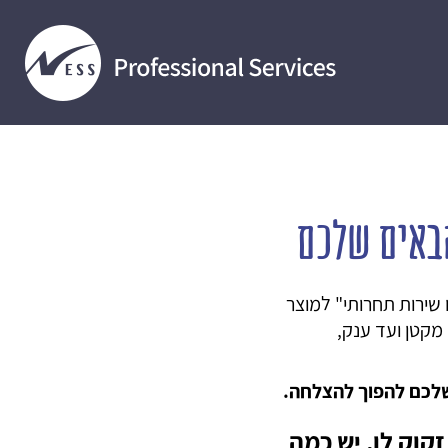
הבאים שלכם
 שירות תחרותי" למוצר
מקטן ועד ענק,
קוק לו, יש כמה