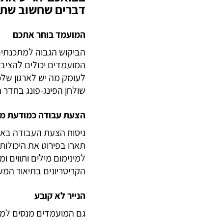
דברו איתנו
דברים שחשוב שתז
המועמד בוחר אתכם
הביקוש הגבוה למתכנתים 
המועמדים יכולים להציב 
לעומק מה יש לארגון שלכ
שולחן הפינג-פונג בחדר 
הצעת עבודה כמודעת מכ
ניסוח הצעת העבודה באת
תארו בפירוט את היכולות
למינימום מילים ותווים 
הקריטריונים בתיאור המ
הנייר לא קובע
גם המועמדים מנסים למכ