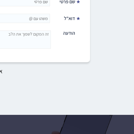
*
שם פרטי
*
דוא"ל
הודעה
א